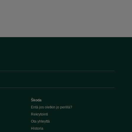
Škoda
Entä jos oletkin jo perillä?
Rekrytointi
Ota yhteyttä
Historia