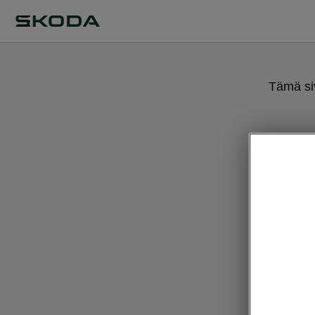
Tämä siv