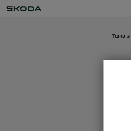
Tämä siv