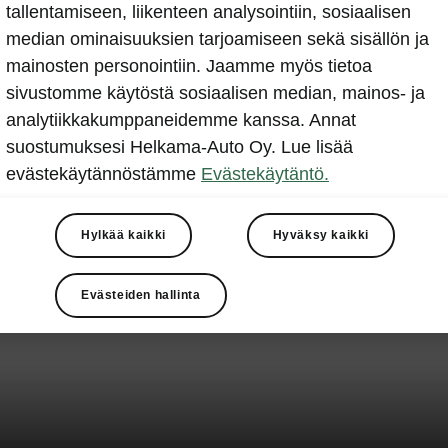
tallentamiseen, liikenteen analysointiin, sosiaalisen
median ominaisuuksien tarjoamiseen sekä sisällön ja
mainosten personointiin. Jaamme myös tietoa
sivustomme käytöstä sosiaalisen median, mainos- ja
analytiikkakumppaneidemme kanssa. Annat
suostumuksesi Helkama-Auto Oy. Lue lisää
evästekäytännöstämme
Evästekäytäntö.
Hylkää kaikki
Hyväksy kaikki
Evästeiden hallinta