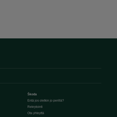
Škoda
Entä jos oletkin jo perillä?
Rekrytointi
Ota yhteyttä