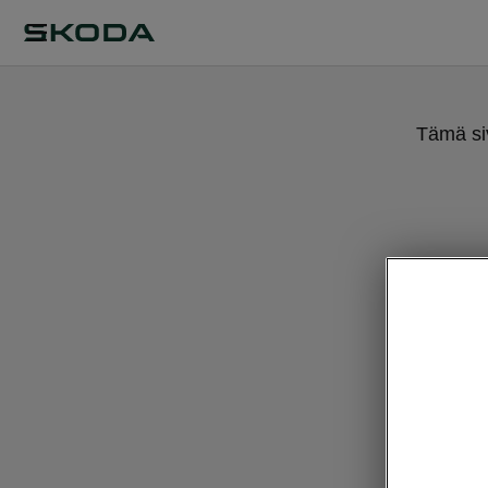
Tämä siv