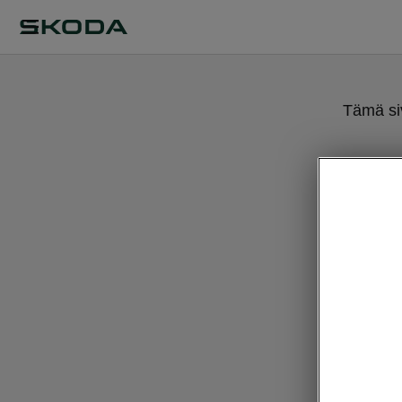
Tämä siv