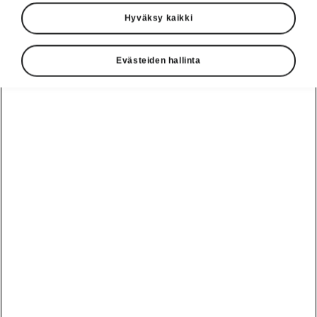
Hyväksy kaikki
Evästeiden hallinta