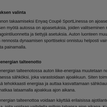
uksen valinta
nnon takaamiseksi Enyaq Coupé SportLinessa on ajoas
 Sen myötä autossa on ajoasetuksia, joiden valitseminen
agointiluonnetta ja tiettyjä asetuksia. Auton luonteen mu
rennosta dynaamisen sporttiseksi onnistuu helposti vai
nta painamalla.
energian talteenotto
energian talteenotossa auton liike-energiaa muutetaan n
taessa sähköksi, joka varastoidaan ajoakkuun. Siten toim
ä tehokkaasti energiaa ja auttaa kasvattamaan sähköau
matkaa lataamalla ajoakkua ajon aikana.
nergian talteenottoa voidaan käyttää erilaisissa ajotilant
lla, joita voidaan vaihdella milloin tahansa ajon aikana. Ku