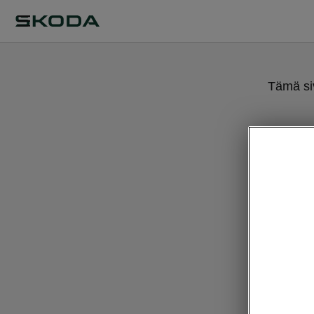
Tämä siv