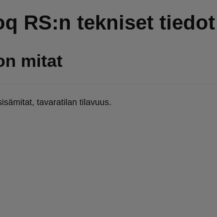
oq RS:n tekniset tiedot
on mitat
sisämitat, tavaratilan tilavuus.