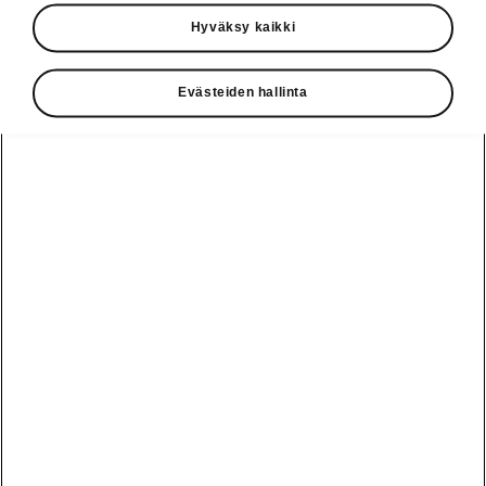
Käyttöohjeet
Hyväksy kaikki
Škoda Shop
Evästeiden hallinta
Edut
Käyttöohjeet
Osta Škoda
Avustinjärjestelmät
Näytä
Škoda
verkossa
kaikki
automallit
Entä jos oletkin
Škoda
jo perillä?
Yksityisleasing
Sähköautot ja
Peaq
hybridit
Rekrytointi
Škodan
Epiq
Vakuutus
Sähköautot ja
Ota yhteyttä
hybridit
Elroq
Joustava
Historia
Ladattavat
Enyaq
Škoda
hybridit
Huolenpitosopimus
Vastuullisuus
Enyaq Coupé
Vinkkejä
Avustinjärjestelmät
Tietoa akuista