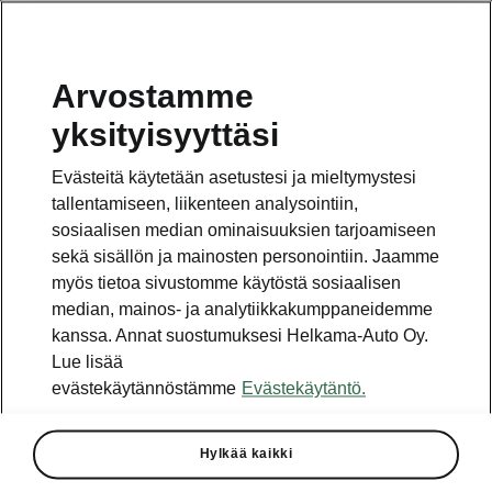
Arvostamme
Vaihde
yksityisyyttäsi
010 436 2000
Evästeitä käytetään asetustesi ja mieltymystesi
Kysymykset ja palaute
tallentamiseen, liikenteen analysointiin,
sosiaalisen median ominaisuuksien tarjoamiseen
sekä sisällön ja mainosten personointiin. Jaamme
myös tietoa sivustomme käytöstä sosiaalisen
median, mainos- ja analytiikkakumppaneidemme
kanssa. Annat suostumuksesi Helkama-Auto Oy.
Katso myös
Lue lisää
Rakenna Škoda
evästekäytännöstämme
Evästekäytäntö.
Jälleenmyyjät ja huolto
Hylkää kaikki
Heti vapaat Škoda-mallit