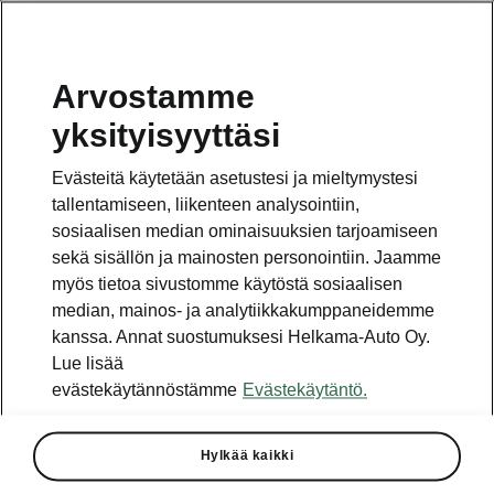
Arvostamme
Vaihde
yksityisyyttäsi
010 436 2000
Evästeitä käytetään asetustesi ja mieltymystesi
Kysymykset ja palaute
tallentamiseen, liikenteen analysointiin,
sosiaalisen median ominaisuuksien tarjoamiseen
sekä sisällön ja mainosten personointiin. Jaamme
myös tietoa sivustomme käytöstä sosiaalisen
median, mainos- ja analytiikkakumppaneidemme
kanssa. Annat suostumuksesi Helkama-Auto Oy.
Katso myös
Lue lisää
Rakenna Škoda
evästekäytännöstämme
Evästekäytäntö.
Jälleenmyyjät ja huolto
Hylkää kaikki
Heti vapaat Škoda-mallit