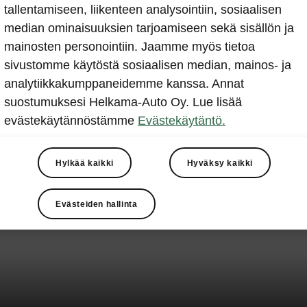
tallentamiseen, liikenteen analysointiin, sosiaalisen
median ominaisuuksien tarjoamiseen sekä sisällön ja
mainosten personointiin. Jaamme myös tietoa
sivustomme käytöstä sosiaalisen median, mainos- ja
analytiikkakumppaneidemme kanssa. Annat
suostumuksesi Helkama-Auto Oy. Lue lisää
evästekäytännöstämme
Evästekäytäntö.
Hylkää kaikki
Hyväksy kaikki
Evästeiden hallinta