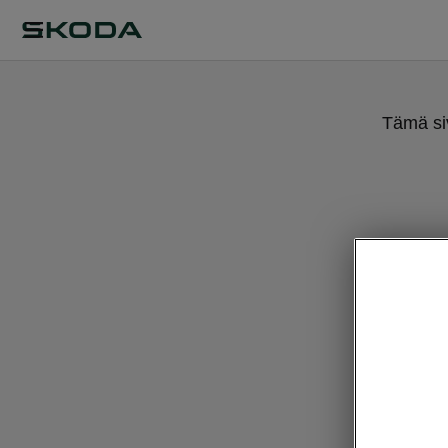
Tämä siv