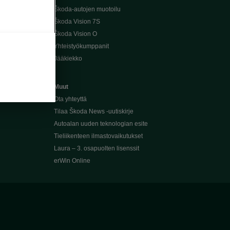
Škoda-autojen muotoilu
Škoda Vision 7S
Škoda Vision O
Yhteistyökumppanit
Jääkiekko
Muut
Ota yhteyttä
Tilaa Škoda News -uutiskirje
Autoalan uuden teknologian esite
Tieliikenteen ilmastovaikutukset
Laura – 3. osapuolten lisenssit
erWin Online