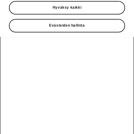
Käyttöohjeet
Hyväksy kaikki
Škoda Shop
Evästeiden hallinta
Edut
Käyttöohjeet
Osta Škoda
Avustinjärjestelmät
Näytä
Škoda
verkossa
kaikki
automallit
Entä jos oletkin
Škoda
jo perillä?
Yksityisleasing
Sähköautot ja
Peaq
hybridit
Rekrytointi
Škodan
Epiq
Vakuutus
Sähköautot ja
Ota yhteyttä
hybridit
Elroq
Joustava
Historia
Ladattavat
Enyaq
Škoda
hybridit
Huolenpitosopimus
Vastuullisuus
Enyaq Coupé
Vinkkejä
Avustinjärjestelmät
Tietoa akuista