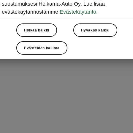
suostumuksesi Helkama-Auto Oy. Lue lisää
evästekäytännöstämme
Evästekäytäntö.
Hylkää kaikki
Hyväksy kaikki
Evästeiden hallinta