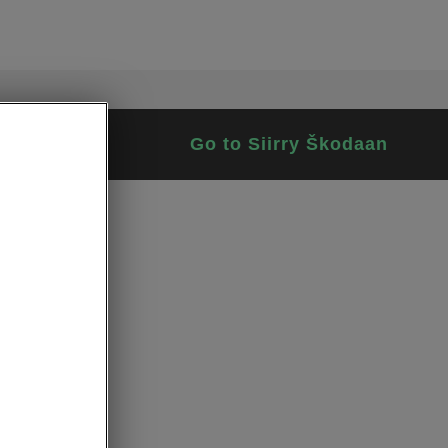
Go to Siirry Škodaan