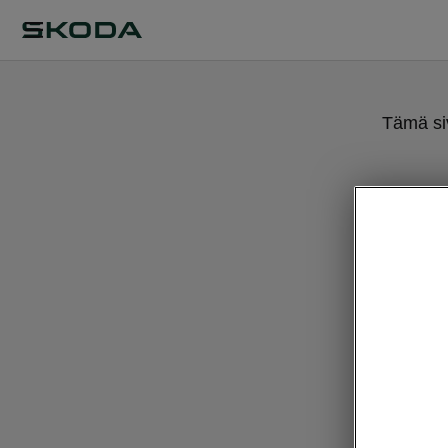
Tämä siv