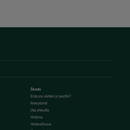
Škoda
Entä jos oletkin jo perillä?
Rekrytointi
Ota yhteyttä
Historia
Vastuullisuus