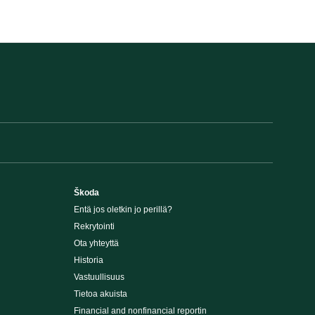
Škoda
Entä jos oletkin jo perillä?
Rekrytointi
Ota yhteyttä
Historia
Vastuullisuus
Tietoa akuista
Financial and nonfinancial reportin