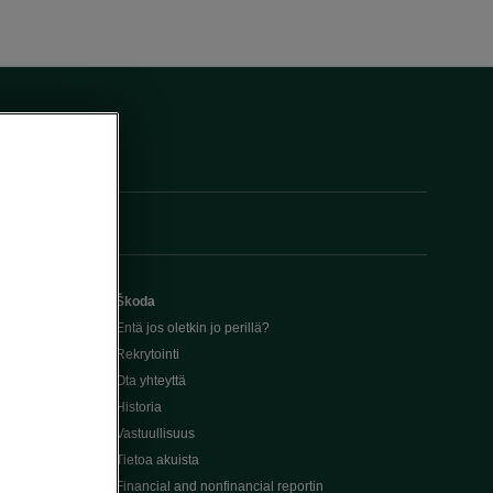
Škoda
Entä jos oletkin jo perillä?
Rekrytointi
Ota yhteyttä
Historia
Vastuullisuus
Tietoa akuista
Financial and nonfinancial reportin