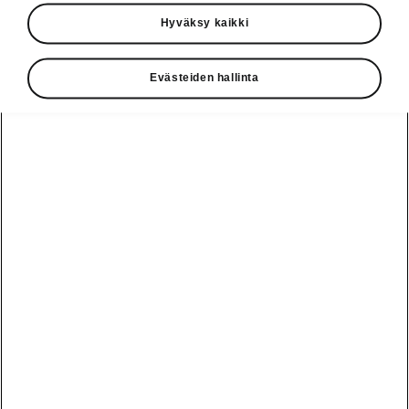
Käyttöohjeet
Hyväksy kaikki
Škoda Shop
Evästeiden hallinta
Edut
Käyttöohjeet
Osta Škoda
Avustinjärjestelmät
Näytä
Škoda
verkossa
kaikki
automallit
Entä jos oletkin
Škoda
jo perillä?
Yksityisleasing
Sähköautot ja
Peaq
hybridit
Rekrytointi
Škodan
Epiq
Vakuutus
Sähköautot ja
Ota yhteyttä
hybridit
Elroq
Joustava
Historia
Ladattavat
Enyaq
Škoda
hybridit
Huolenpitosopimus
Vastuullisuus
Enyaq Coupé
Vinkkejä
Avustinjärjestelmät
Tietoa akuista