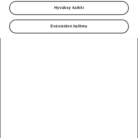
Käyttöohjeet
Hyväksy kaikki
Škoda Shop
Evästeiden hallinta
Edut
Käyttöohjeet
Osta Škoda
Avustinjärjestelmät
Näytä
Škoda
verkossa
kaikki
automallit
Entä jos oletkin
Škoda
jo perillä?
Yksityisleasing
Sähköautot ja
Peaq
hybridit
Rekrytointi
Škodan
Epiq
Vakuutus
Sähköautot ja
Ota yhteyttä
hybridit
Elroq
Joustava
Historia
Ladattavat
Enyaq
Škoda
hybridit
Huolenpitosopimus
Vastuullisuus
Enyaq Coupé
Vinkkejä
Avustinjärjestelmät
Tietoa akuista